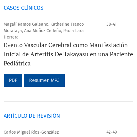
CASOS CLÍNICOS
Magalí Ramos Galeano, Katherine Franco
38-41
Morataya, Ana Muñoz Cedeño, Paola Lara
Herrera
Evento Vascular Cerebral como Manifestación
Inicial de Arteritis De Takayasu en una Paciente
Pediátrica
PDF
Resumen MP3
ARTÍCULO DE REVISIÓN
Carlos Miguel Ríos-González
42-49