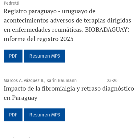
Pedretti
Registro paraguayo - uruguayo de
acontecimientos adversos de terapias dirigidas
en enfermedades reumáticas. BIOBADAGUAY:
informe del registro 2025
PDF
Resumen MP3
Marcos A. Vázquez B., Karin Baumann
23-26
Impacto de la fibromialgia y retraso diagnóstico
en Paraguay
PDF
Resumen MP3