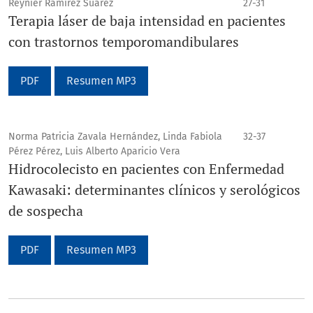
Reynier Ramírez Suarez
27-31
Terapia láser de baja intensidad en pacientes
con trastornos temporomandibulares
PDF
Resumen MP3
Norma Patricia Zavala Hernández, Linda Fabiola
32-37
Pérez Pérez, Luis Alberto Aparicio Vera
Hidrocolecisto en pacientes con Enfermedad
Kawasaki: determinantes clínicos y serológicos
de sospecha
PDF
Resumen MP3