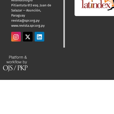
Reumatología
Pitiantuta 613 esq. Juan de
Salazar — Asunción,
Paraguay
revista@spr.org.py
www.revista.spr.org.py