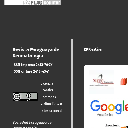
Revista Paraguaya de
RPR está en
Reumatología
ISSN impresa 2413-709X
ISSN online 2413-4341
Licencia
Creative
Commons
Atribución 4.0
Internacional
Sociedad Paraguaya de