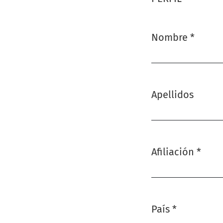
Nombre
*
Obligatorio
Apellidos
Afiliación
*
Obligatorio
País
*