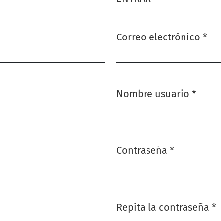
Correo electrónico
*
Obligatorio
Nombre usuario
*
Obligatorio
Contraseña
*
Obligatorio
Repita la contraseña
*