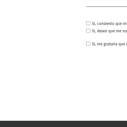
Obligatorio
Sí, consiento que m
Sí, deseo que me no
Sí, me gustaría que 