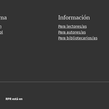
oma
Información
h
Para lectores/as
ol
Para autores/as
Para bibliotecarios/as
RPR está en