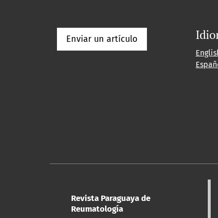
Idi
Enviar un artículo
Englis
Españ
Revista Paraguaya de
Reumatología