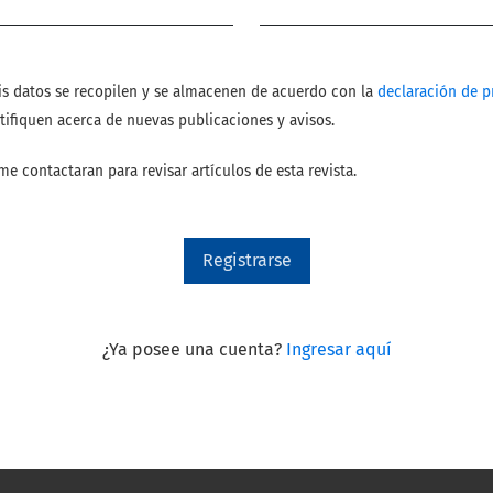
Obligatorio
is datos se recopilen y se almacenen de acuerdo con la
declaración de p
tifiquen acerca de nuevas publicaciones y avisos.
me contactaran para revisar artículos de esta revista.
Registrarse
¿Ya posee una cuenta?
Ingresar aquí