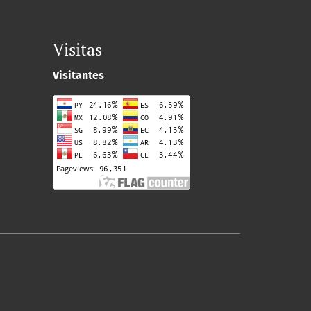
Visitas
Visitantes